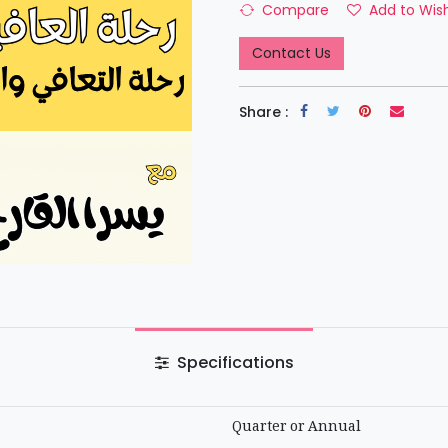
Compare
Add to Wish
Contact Us
Share :
Specifications
Quarter
or
Annual