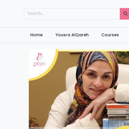
Home
Yousra AlQareh
Courses