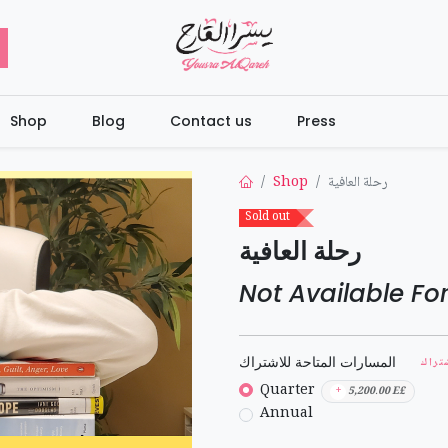
Shop
Blog
Contact us
Press
Shop
رحلة العافية
Sold out
رحلة العافية
Not Available For
المسارات المتاحة للاشتراك
تراك
Quarter
+
5,200.00
E£
Annual