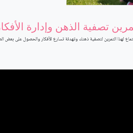
مرين تصفية الذهن وإدارة الأفكار
ماع لهذا التمرين لتصفية ذهنك وتهدئة تسارع الأفكار والحصول على بعض الص