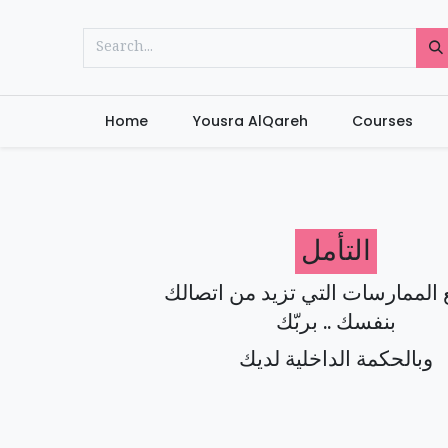
Home
Yousra AlQareh
Courses
التأمل
 الممارسات التي تزيد من اتصالك
بنفسك .. بربّك
وبالحكمة الداخلية لديك