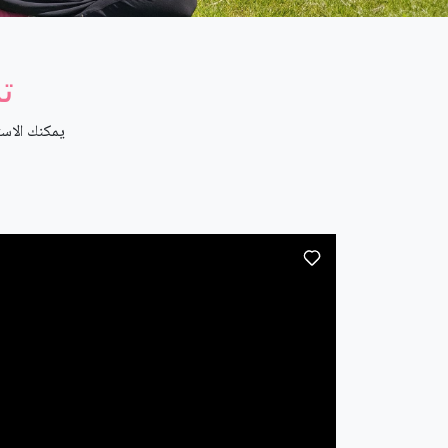
ت
يمكنك الاست