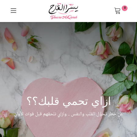
0
ازاي تحمي قلبك؟؟
عن خطر تحوّل القلب والنفس .. وازاي نلحقهم قبل فوات الأوان