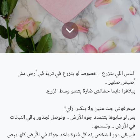
الناس اللي بتزرع .. خصوصا لو بتزرع في تربة في أرض مش
أصيص صغير ..
بيلاقوا دايما حشائش ضارة بتنمو وسط الزرع.
ميعرفوش جت منين ولا بتكبر ازاي!!
بس لو سابوها بتتمدد جوه الأرض .. وتوصل لجذور باقي النباتات
في الأرض .. وتسممها.
فبيبقى دور الشخص إنه كل فترة ياخد جولة في الأرض كلها يبص